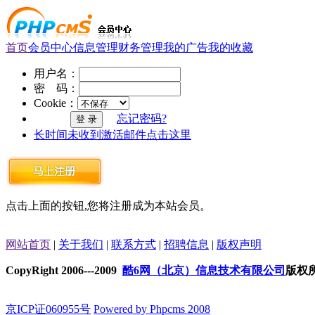
首页
会员中心
信息管理
财务管理
我的广告
我的收藏
用户名：
密 码：
Cookie：
忘记密码?
长时间未收到激活邮件点击这里
点击上面的按钮,您将注册成为本站会员。
网站首页
|
关于我们
|
联系方式
|
招聘信息
|
版权声明
CopyRight 2006---2009
酷6网（北京）信息技术有限公司
版权
京ICP证060955号
Powered by Phpcms 2008