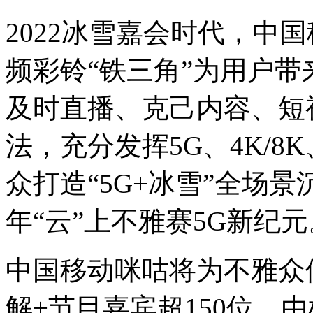
2022冰雪嘉会时代，中
频彩铃“铁三角”为用户
及时直播、克己内容、短
法，充分发挥5G、4K/8
众打造“5G+冰雪”全场
年“云”上不雅赛5G新纪元
中国移动咪咕将为不雅众供
解+节目嘉宾超150位，