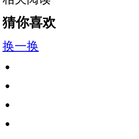
猜你喜欢
换一换