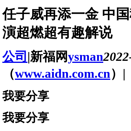
任子威再添一金 中
演超燃超有趣解说
公司
|
新福网
ysman
2022
（
www.aidn.com.cn
）
|
我要分享
我要分享