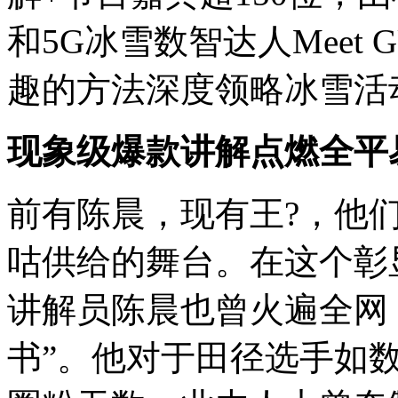
和5G冰雪数智达人Meet
趣的方法深度领略冰雪活
现象级爆款讲解点燃全平
前有陈晨，现有王?，他
咕供给的舞台。在这个彰
讲解员陈晨也曾火遍全网
书”。他对于田径选手如