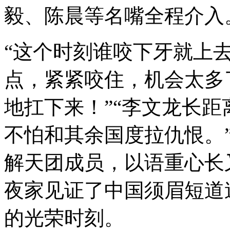
毅、陈晨等名嘴全程介入
“这个时刻谁咬下牙就上
点，紧紧咬住，机会太多
地扛下来！”“李文龙长
不怕和其余国度拉仇恨。
解天团成员，以语重心长
夜家见证了中国须眉短道速
的光荣时刻。