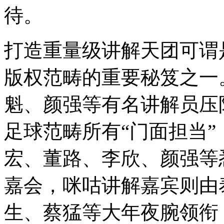
待。
打造重量级讲解天团可谓
版权范畴的重要秘笈之一
魁、颜强等有名讲解员压
足球范畴所有“门面担当
宏、董路、李欣、颜强等悉
嘉会，咪咕讲解嘉宾则由
生、蔡猛等大年夜腕领衔