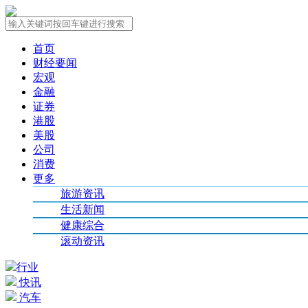
首页
财经要闻
宏观
金融
证券
港股
美股
公司
消费
更多
旅游资讯
生活新闻
健康综合
滚动资讯
行业
快讯
汽车