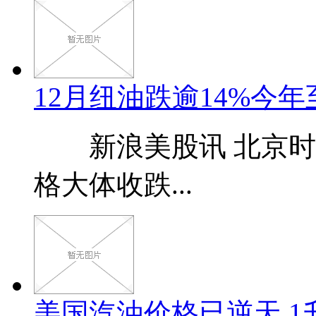
12月纽油跌逾14%今年
新浪美股讯 北京时间
格大体收跌...
美国汽油价格已逆天 1