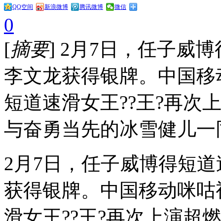
QQ空间
新浪微博
腾讯微博
微信
0
[
摘要
] 2月7日，任子威
李文龙获得银牌。中国移
短道速滑女王??王?再次
与奋勇当先的冰雪健儿一同
2月7日，任子威博得短道
获得银牌。中国移动咪咕
滑女王??王?再次上演超