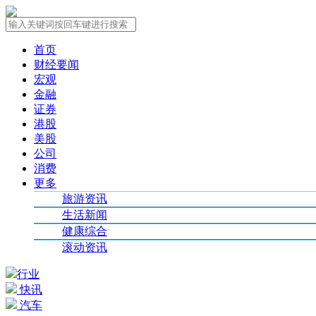
首页
财经要闻
宏观
金融
证券
港股
美股
公司
消费
更多
旅游资讯
生活新闻
健康综合
滚动资讯
行业
快讯
汽车