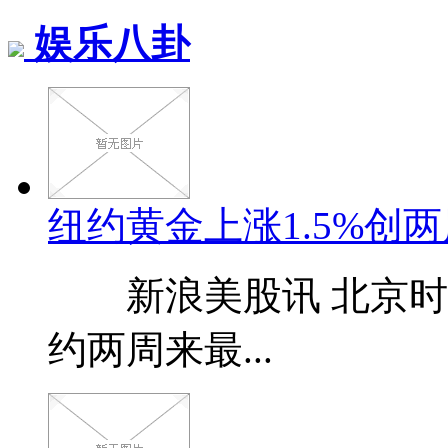
娱乐八卦
纽约黄金上涨1.5%创两
新浪美股讯 北京时间
约两周来最...