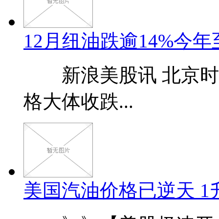
12月纽油跌逾14%今年
新浪美股讯 北京时间
格大体收跌...
美国汽油价格已逆天 1