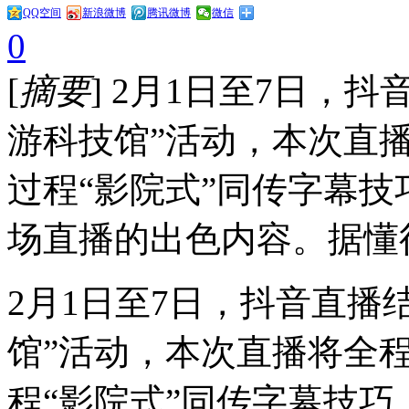
QQ空间
新浪微博
腾讯微博
微信
0
[
摘要
] 2月1日至7日，
游科技馆”活动，本次直
过程“影院式”同传字幕
场直播的出色内容。据懂
2月1日至7日，抖音直播
馆”活动，本次直播将全
程“影院式”同传字幕技