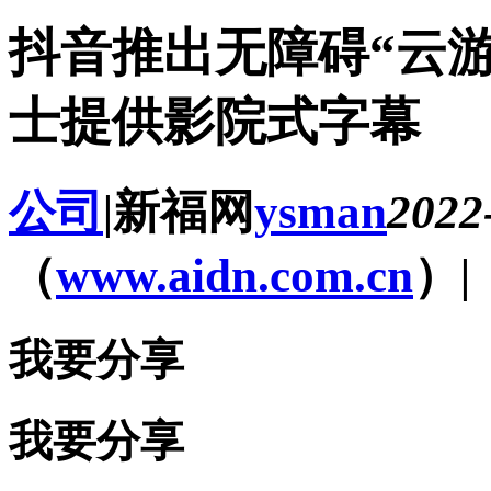
抖音推出无障碍“云
士提供影院式字幕
公司
|
新福网
ysman
2022
（
www.aidn.com.cn
）
|
我要分享
我要分享