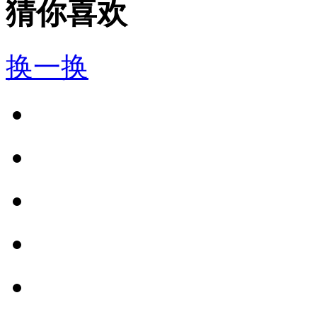
猜你喜欢
换一换