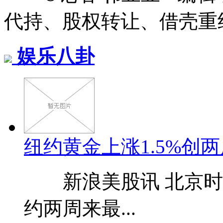
代持、股权转让、借壳重组等
娱乐八卦
纽约黄金上涨1.5%创两
新浪美股讯 北京时间
约两周来最...