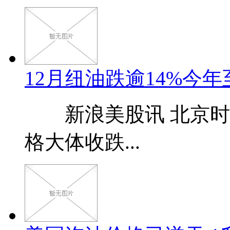
12月纽油跌逾14%今年
新浪美股讯 北京时间
格大体收跌...