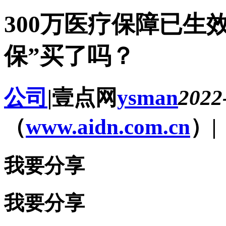
300万医疗保障已生
保”买了吗？
公司
|
壹点网
ysman
2022
（
www.aidn.com.cn
）
|
我要分享
我要分享