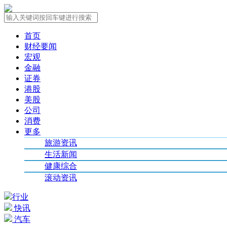
首页
财经要闻
宏观
金融
证券
港股
美股
公司
消费
更多
旅游资讯
生活新闻
健康综合
滚动资讯
行业
快讯
汽车